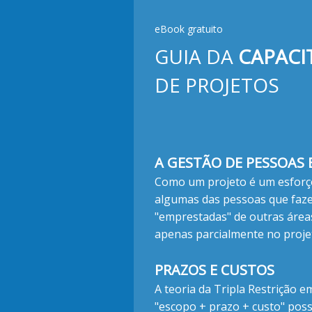
eBook gratuito
GUIA DA
CAPACI
DE PROJETOS
A GESTÃO DE PESSOAS
Como um projeto é um esforç
algumas das pessoas que faze
"emprestadas" de outras áre
apenas parcialmente no proje
PRAZOS E CUSTOS
A teoria da Tripla Restrição e
"escopo + prazo + custo" poss