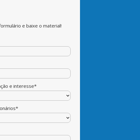
ormulário e baixe o material!
ação e interesse*
onários*