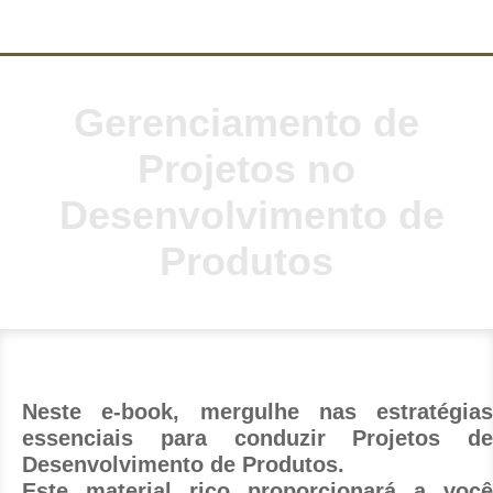
Gerenciamento de
Projetos no
Desenvolvimento de
Produtos
Neste e-book, mergulhe nas estratégias
essenciais para conduzir Projetos de
Desenvolvimento de Produtos.
Este material rico proporcionará a você